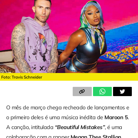
Foto: Travis Schneider
O mês de março chega recheado de lançamentos e
o primeiro deles é uma música inédita de
Maroon 5
.
A canção, intitulada
“Beautiful Mistakes”
, é uma
colaboração com a rapper
Megan Thee Stallion
.