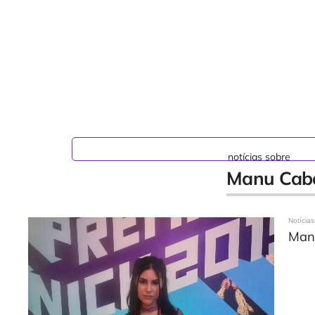
notícias sobre
Manu Cab
Notícias
Manu