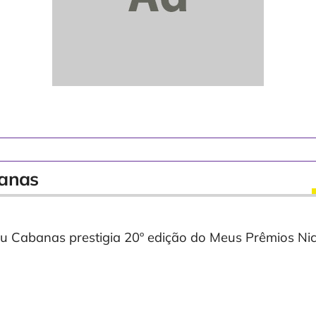
anas
 Cabanas prestigia 20º edição do Meus Prêmios Ni