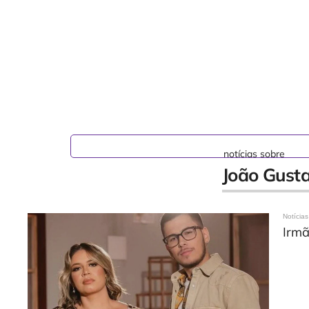
notícias sobre
João Gust
Notícias
Irmã