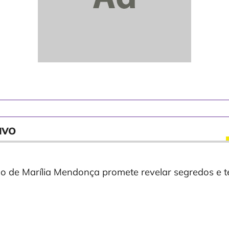
avo
o de Marília Mendonça promete revelar segredos e 