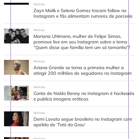
Notícias
Zayn Malik e Selena Gomez trocam follow no
Instagram e fãs alimentam rumores de parceria
Notícias
Mariana Uhlmann, mulher de Felipe Simas,
promove live em seu Instagram sobre o tema
“Quem disse que família tem um só tamanho”?
Notícias
Ariana Grande se torna a primeira mulher a
atingir 200 milhões de seguidores no Instagram
Notícias
Conta de Naldo Benny no Instagram é hackeada
e publica imagens eróticas
Notícias
Demi Lovato segue brasileiro no Instagram com
apelido de ‘Totó do Grau’
Notícias