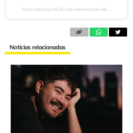
A post shared by NALDO (@naldobenny)
on
Jul 21, 2020 at 12:08am PDT
Notícias relacionadas