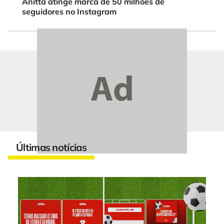
Anitta atinge marca de 50 milhões de
seguidores no Instagram
Últimas notícias