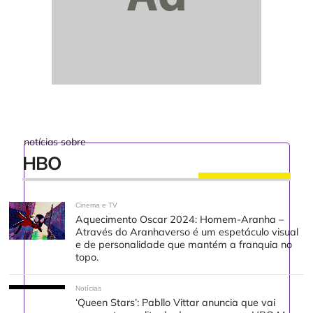
notícias sobre
HBO
Cinema e TV
Aquecimento Oscar 2024: Homem-Aranha –
Através do Aranhaverso é um espetáculo visual
e de personalidade que mantém a franquia no
topo.
Notícias
‘Queen Stars’: Pabllo Vittar anuncia que vai