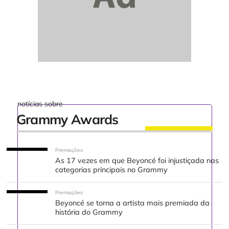
notícias sobre
Grammy Awards
Premiações
As 17 vezes em que Beyoncé foi injustiçada nas
categorias principais no Grammy
Premiações
Beyoncé se torna a artista mais premiada da
história do Grammy