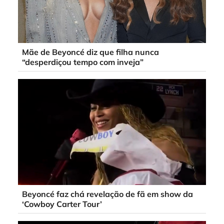
Mãe de Beyoncé diz que filha nunca
“desperdiçou tempo com inveja”
Beyoncé faz chá revelação de fã em show da
‘Cowboy Carter Tour’