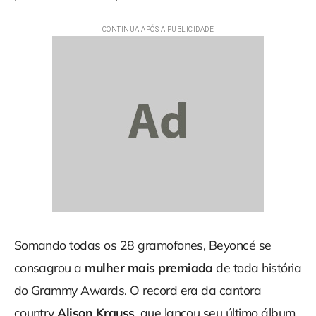
Somando todas os 28 gramofones, Beyoncé se
consagrou a
mulher mais premiada
de toda história
do Grammy Awards. O record era da cantora
country
Alison Krauss
, que lançou seu último álbum