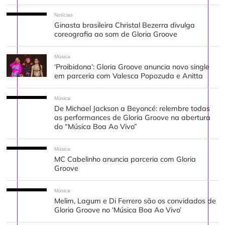
Notícias
Ginasta brasileira Christal Bezerra divulga
coreografia ao som de Gloria Groove
Música
‘Proibidona’: Gloria Groove anuncia novo single
em parceria com Valesca Popozuda e Anitta
Música
De Michael Jackson a Beyoncé: relembre todas
as performances de Gloria Groove na abertura
do “Música Boa Ao Vivo”
Música
MC Cabelinho anuncia parceria com Gloria
Groove
Música
Melim, Lagum e Di Ferrero são os convidados de
Gloria Groove no ‘Música Boa Ao Vivo’