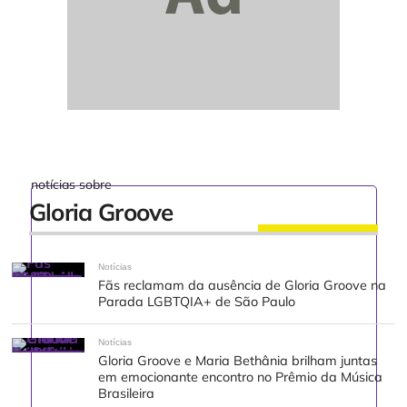
notícias sobre
Gloria Groove
Notícias
Fãs reclamam da ausência de Gloria Groove na
Parada LGBTQIA+ de São Paulo
Notícias
Gloria Groove e Maria Bethânia brilham juntas
em emocionante encontro no Prêmio da Música
Brasileira