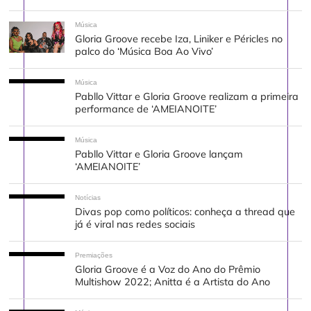
Música
Gloria Groove recebe Iza, Liniker e Péricles no
palco do ‘Música Boa Ao Vivo’
Música
Pabllo Vittar e Gloria Groove realizam a primeira
performance de ‘AMEIANOITE’
Música
Pabllo Vittar e Gloria Groove lançam
‘AMEIANOITE’
Notícias
Divas pop como políticos: conheça a thread que
já é viral nas redes sociais
Premiações
Gloria Groove é a Voz do Ano do Prêmio
Multishow 2022; Anitta é a Artista do Ano