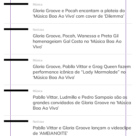
Música
Gloria Groove e Pocah encantam a plateia do
‘Música Boa Ao Vivo’ com cover de ‘Dilemma’
Notícias
Gloria Groove, Pocah, Wanessa e Preta Gil
homenageiam Gal Costa no ‘Música Boa Ao
Vivo’
Música
Gloria Groove, Pabllo Vittar e Grag Queen fazem
performance icônica de “Lady Marmalade” no
‘Música Boa Ao Vivo’
Música
Pabllo Vittar, Ludmilla e Pedro Sampaio são os
grandes convidados de Gloria Groove no ‘Música
Boa Ao Vivo’
Notícias
Pabllo Vittar e Gloria Groove lançam o videoclipe
de ‘AMEIANOITE’