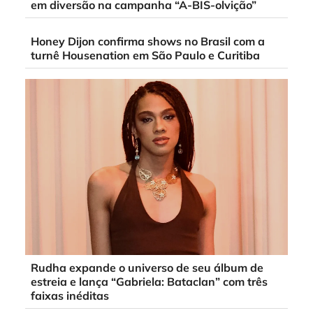
em diversão na campanha “A-BIS-olvição”
Honey Dijon confirma shows no Brasil com a
turnê Housenation em São Paulo e Curitiba
Rudha expande o universo de seu álbum de
estreia e lança “Gabriela: Bataclan” com três
faixas inéditas