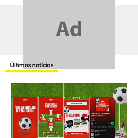
Últimas notícias