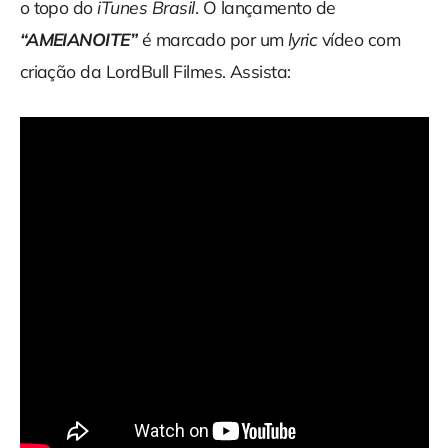
o topo do
iTunes Brasil
. O lançamento de
“AMEIANOITE”
é marcado por um
lyric
vídeo com
criação da LordBull Filmes. Assista: