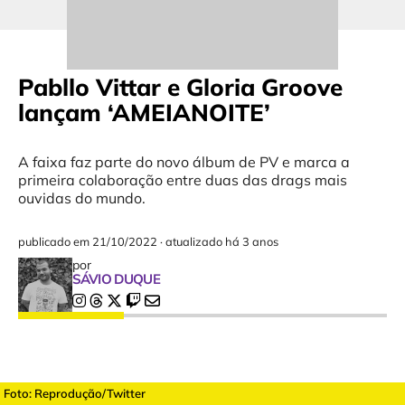
Pabllo Vittar e Gloria Groove
lançam ‘AMEIANOITE’
A faixa faz parte do novo álbum de PV e marca a
primeira colaboração entre duas das drags mais
ouvidas do mundo.
publicado em
21/10/2022
·
atualizado há 3 anos
por
SÁVIO DUQUE
Foto: Reprodução/Twitter