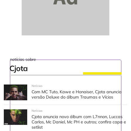
notícias sobre
Cjota
Notícias
Com MC Tuto, Kawe e Honaiser, Cjota anuncia
versão Deluxe do álbum Traumas e Vícios
Notícias
Cjota anuncia novo álbum com L7nnon, Luccas
Carlos, Mc Daniel, Mc PH e outros; confira capa e
setlist