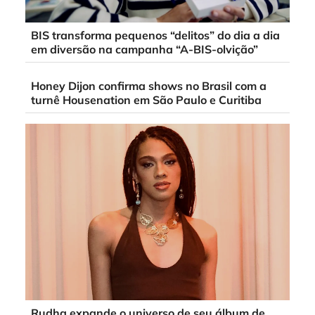
BIS transforma pequenos “delitos” do dia a dia
em diversão na campanha “A-BIS-olvição”
Honey Dijon confirma shows no Brasil com a
turnê Housenation em São Paulo e Curitiba
Rudha expande o universo de seu álbum de