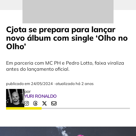
Cjota se prepara para lançar
novo álbum com single ‘Olho no
Olho’
Em parceria com MC PH e Pedro Lotto, faixa viraliza
antes do lançamento oficial.
publicado em
24/05/2024
·
atualizado há 2 anos
por
YURI RONALDO