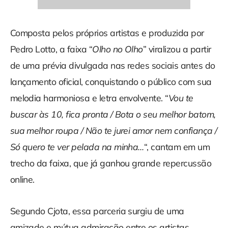
Composta pelos próprios artistas e produzida por
Pedro Lotto, a faixa “
Olho no Olho
” viralizou a partir
de uma prévia divulgada nas redes sociais antes do
lançamento oficial, conquistando o público com sua
melodia harmoniosa e letra envolvente. “
Vou te
buscar às 10, fica pronta / Bota o seu melhor batom,
sua melhor roupa / Não te jurei amor nem confiança /
Só quero te ver pelada na minha…
“, cantam em um
trecho da faixa, que já ganhou grande repercussão
online.
Segundo Cjota, essa parceria surgiu de uma
amizade e mútua admiração entre os artistas.