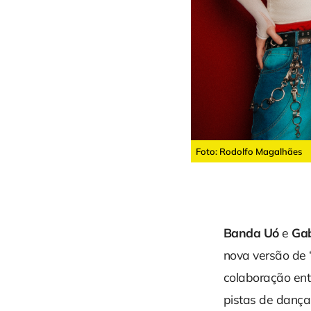
Foto: Rodolfo Magalhães
Banda Uó
e
Ga
nova versão de 
colaboração ent
pistas de dança