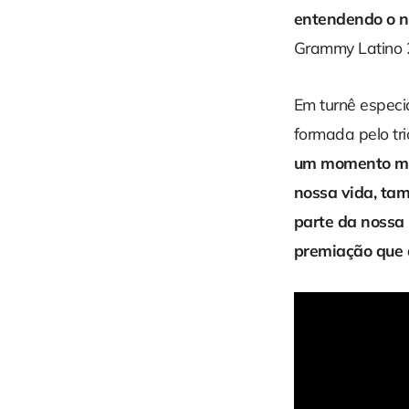
entendendo o no
Grammy Latino
Em turnê especi
formada pelo tr
um momento mem
nossa vida, ta
parte da nossa 
premiação que 