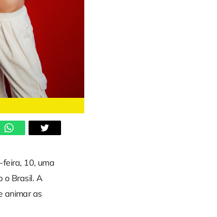
feira, 10, uma
 o Brasil. A
e animar as