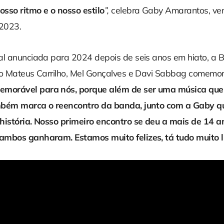
sso ritmo e o nosso estilo
”,
celebra Gaby Amarantos, ve
 2023.
al anunciada para 2024 depois de seis anos em hiato, a 
io Mateus Carrilho, Mel Gonçalves e Davi Sabbag comemor
orável para nós, porque além de ser uma música que
mbém marca o reencontro da banda, junto com a Gaby 
história. Nosso primeiro encontro se deu a mais de 14 
ambos ganharam. Estamos muito felizes, tá tudo muito l