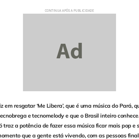
liz em resgatar ‘Me Libera’, que é uma música do Pará, q
cnobrega e tecnomelody e que o Brasil inteiro conhece.
traz a potência de fazer essa música ficar mais pop e
 momento que a gente está vivendo, com as pessoas fina