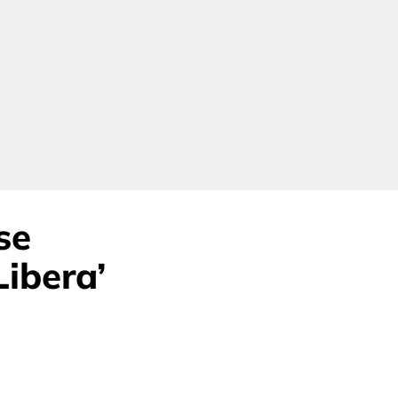
se
Libera’