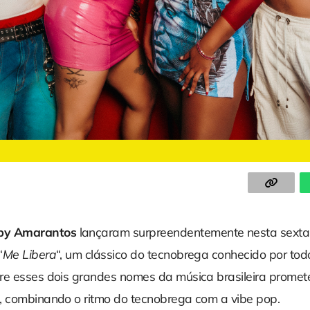
by Amarantos
lançaram surpreendentemente nesta sexta-
“
Me Libera
“, um clássico do tecnobrega conhecido por todo
re esses dois grandes nomes da música brasileira promet
, combinando o ritmo do tecnobrega com a vibe pop.