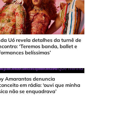
da Uó revela detalhes da turnê de
ncontro: ‘Teremos banda, ballet e
formances belíssimas’
y Amarantos denuncia
conceito em rádio: ‘ouvi que minha
ica não se enquadrava’