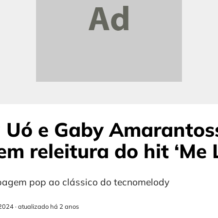
 Uó e Gaby Amarantos
m releitura do hit ‘Me 
pagem pop ao clássico do tecnomelody
2024
·
atualizado há 2 anos