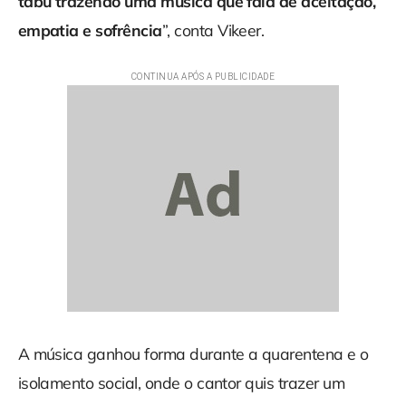
tabu trazendo uma música que fala de aceitação,
empatia e sofrência
”, conta Vikeer.
A música ganhou forma durante a quarentena e o
isolamento social, onde o cantor quis trazer um