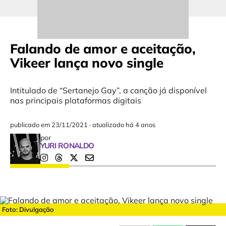
Falando de amor e aceitação,
Vikeer lança novo single
Intitulado de “Sertanejo Gay”, a canção já disponível
nas principais plataformas digitais
publicado em
23/11/2021
·
atualizado há 4 anos
por
YURI RONALDO
Foto: Divulgação