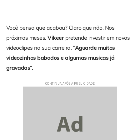
Você pensa que acabou? Claro que não. Nos
próximos meses,
Vikeer
pretende investir em novos
videoclipes na sua carreira. “
Aguarde muitos
videozinhos babados e algumas musicas já
gravadas
“.