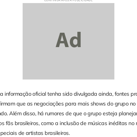
informação oficial tenha sido divulgada ainda, fontes p
irmam que as negociações para mais shows do grupo no 
do. Além disso, há rumores de que o grupo esteja planej
s fãs brasileiros, como a inclusão de músicas inéditas no r
eciais de artistas brasileiros.