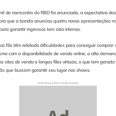
nê de reencontro do RBD foi anunciada, a expectativa dos
agora que a banda anunciou quatro novas apresentações no
para garantir ingressos tem sido intensa.
tos fãs têm relatado dificuldades para conseguir comprar 
smo com a disponibilidade de venda online, a alta dema
os sites de venda e longas filas virtuais, o que tem gerado
ãs que buscam garantir seu lugar nos shows.