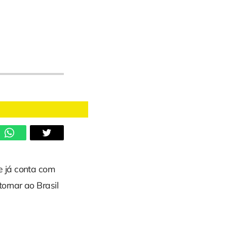
e já conta com
tornar ao Brasil