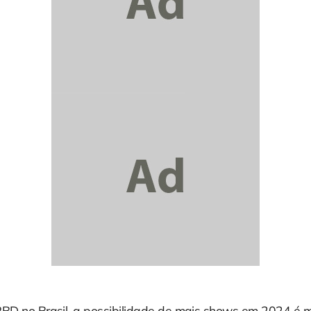
RBD no Brasil, a possibilidade de mais shows em 2024 é m