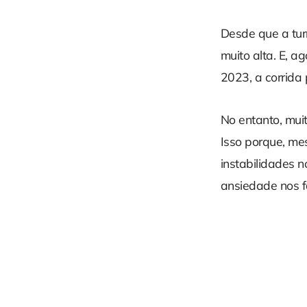
Desde que a tur
muito alta. E, 
2023, a corrida 
No entanto, mui
Isso porque, me
instabilidades n
ansiedade nos f