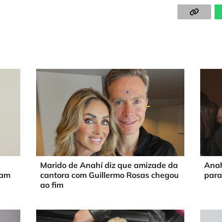
Marido de Anahí diz que amizade da
Anah
ram
cantora com Guillermo Rosas chegou
para
ao fim