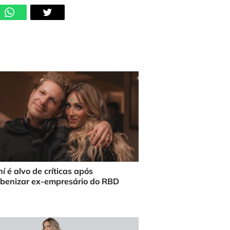
í é alvo de críticas após
benizar ex-empresário do RBD