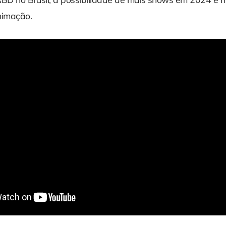
nimação.