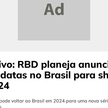
ivo: RBD planeja anunc
datas no Brasil para 
24
ode voltar ao Brasil em 2024 para uma nova séri
s.