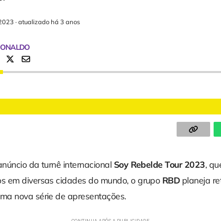
2023
·
atualizado há 3 anos
RONALDO
núncio da turnê internacional
Soy Rebelde Tour 2023
, qu
s em diversas cidades do mundo, o grupo
RBD
planeja re
ma nova série de apresentações.