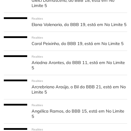
Gleici Damasceno, do BBB 18, está em No
Limite 5
Realities
Elana Valenaria, do BBB 19, está em No Limite 5
Realities
Carol Peixinho, do BBB 19, está em No Limite 5
Realities
Ariadna Arantes, do BBB 11, está em No Limite
5
Realities
Arcrebriano Araújo, o Bil do BBB 21, está em No
Limite 5
Realities
Angélica Ramos, do BBB 15, está em No Limite
5
Realities