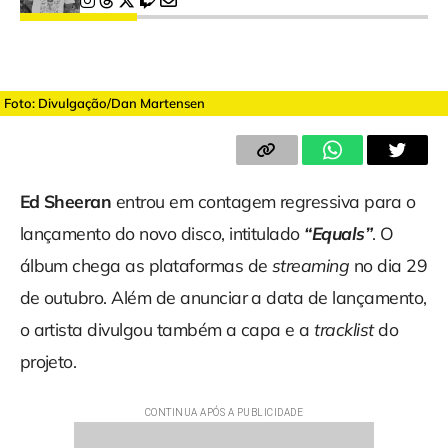
Foto: Divulgação/Dan Martensen
Ed Sheeran
entrou em contagem regressiva para o
lançamento do novo disco, intitulado
“Equals”
. O
álbum chega as plataformas de
streaming
no dia 29
de outubro. Além de anunciar a data de lançamento,
o artista divulgou também a capa e a
tracklist
do
projeto.