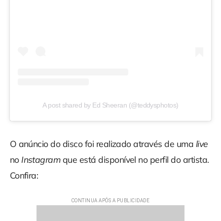
A post shared by Ed Sheeran (@teddysphotos)
O anúncio do disco foi realizado através de uma
live
no
Instagram
que está disponível no perfil do artista.
Confira: