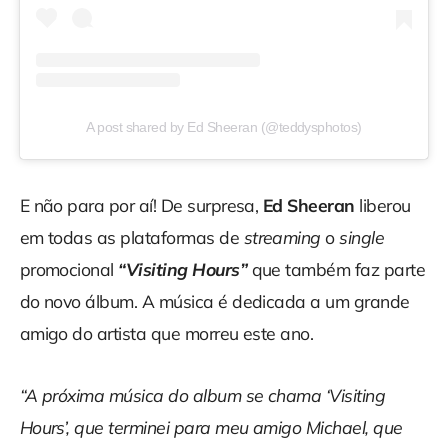
A post shared by Ed Sheeran (@teddysphotos)
E não para por aí! De surpresa,
Ed Sheeran
liberou
em todas as plataformas de
streaming
o
single
promocional
“Visiting Hours”
que também faz parte
do novo álbum. A música é dedicada a um grande
amigo do artista que morreu este ano.
“A próxima música do album se chama ‘Visiting
Hours’, que terminei para meu amigo Michael, que