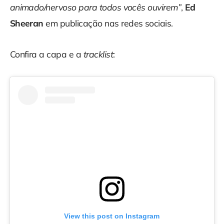
animado/nervoso para todos vocês ouvirem”
,
Ed
Sheeran
em publicação nas redes sociais.
Confira a capa e a
tracklist
:
View this post on Instagram