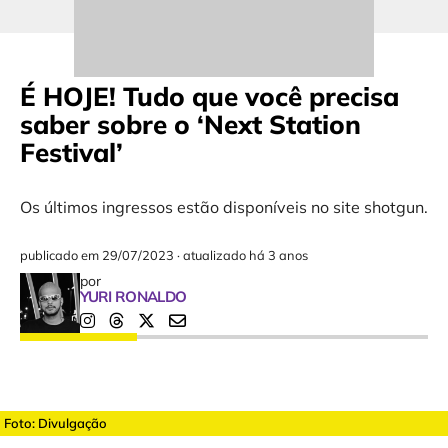
É HOJE! Tudo que você precisa
saber sobre o ‘Next Station
Festival’
Os últimos ingressos estão disponíveis no site shotgun.
publicado em
29/07/2023
·
atualizado há 3 anos
por
YURI RONALDO
Foto: Divulgação