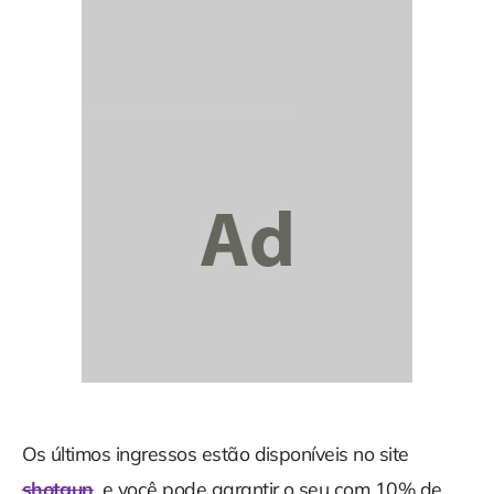
Os últimos ingressos estão disponíveis no site
shotgun
, e você pode garantir o seu com 10% de