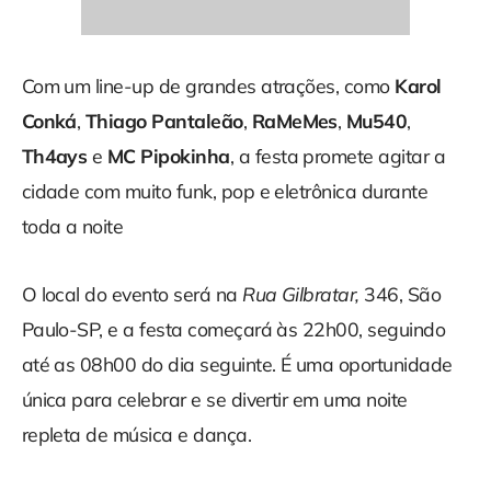
Com um line-up de grandes atrações, como
Karol
Conká
,
Thiago Pantaleão
,
RaMeMes
,
Mu540
,
Th4ays
e
MC Pipokinha
, a festa promete agitar a
cidade com muito funk, pop e eletrônica durante
toda a noite
O local do evento será na
Rua Gilbratar,
346, São
Paulo-SP, e a festa começará às 22h00, seguindo
até as 08h00 do dia seguinte. É uma oportunidade
única para celebrar e se divertir em uma noite
repleta de música e dança.