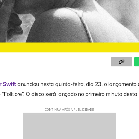
r Swift
anunciou nesta quinta-feira, dia 23, o lançamento
o “Folklore”. O disco será lançado no primeiro minuto desta 