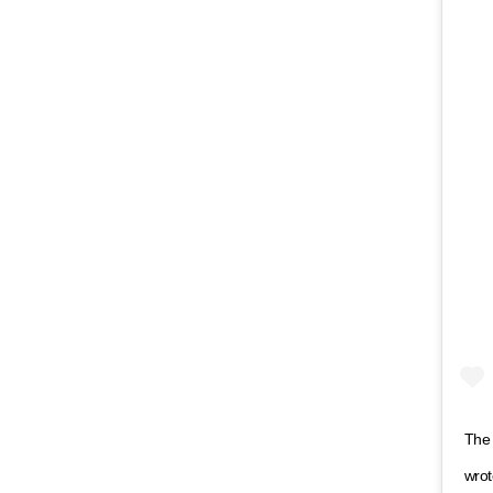
The 
wrot