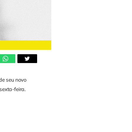
 de seu novo
sexta-feira.