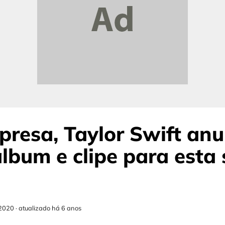
presa, Taylor Swift anu
lbum e clipe para esta 
2020
·
atualizado há 6 anos