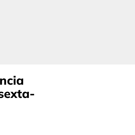
ncia
sexta-