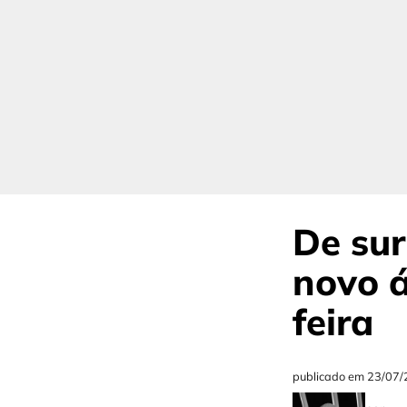
De sur
novo á
feira
publicado em
23/07/