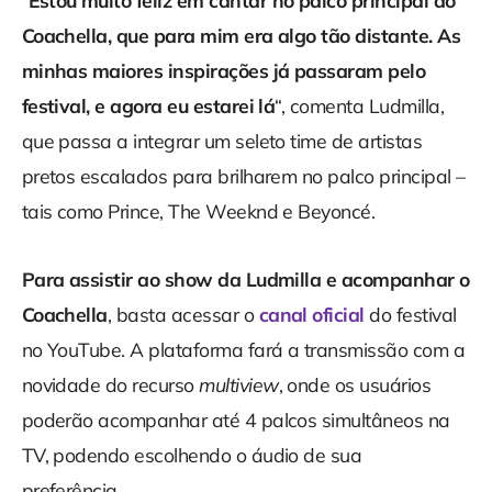
“
Estou muito feliz em cantar no palco principal do
Coachella, que para mim era algo tão distante. As
minhas maiores inspirações já passaram pelo
festival, e agora eu estarei lá
“, comenta Ludmilla,
que passa a integrar um seleto time de artistas
pretos escalados para brilharem no palco principal –
tais como Prince, The Weeknd e Beyoncé.
Para assistir ao show da Ludmilla e acompanhar o
Coachella
, basta acessar o
canal oficial
do festival
no YouTube. A plataforma fará a transmissão com a
novidade do recurso
multiview
, onde os usuários
poderão acompanhar até 4 palcos simultâneos na
TV, podendo escolhendo o áudio de sua
preferência.