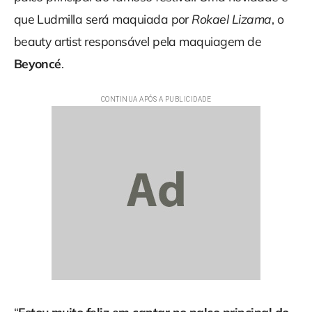
que Ludmilla será maquiada por
Rokael Lizama
, o
beauty artist responsável pela maquiagem de
Beyoncé
.