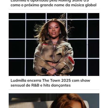
Ludmilla é apontada pela Rolling Stone US
como o próximo grande nome da música global
Ludmilla encerra The Town 2025 com show
sensual de R&B e hits dançantes