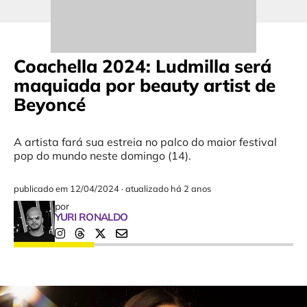
Coachella 2024: Ludmilla será
maquiada por beauty artist de
Beyoncé
A artista fará sua estreia no palco do maior festival
pop do mundo neste domingo (14).
publicado em
12/04/2024
·
atualizado há 2 anos
por
YURI RONALDO