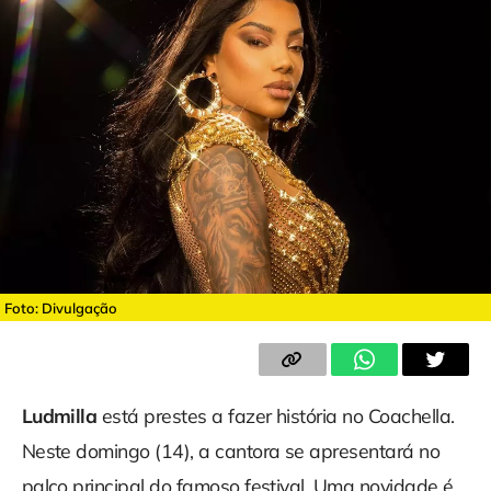
Foto: Divulgação
Ludmilla
está prestes a fazer história no Coachella.
Neste domingo (14), a cantora se apresentará no
palco principal do famoso festival. Uma novidade é