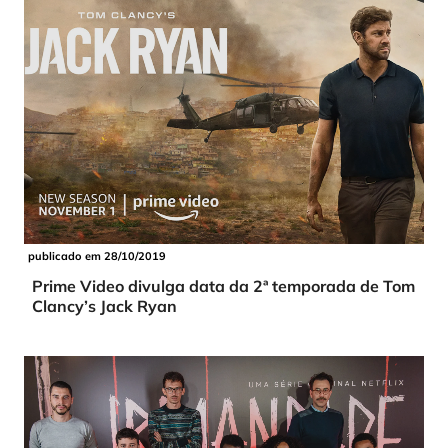
publicado em 28/10/2019
Prime Video divulga data da 2ª temporada de Tom
Clancy’s Jack Ryan