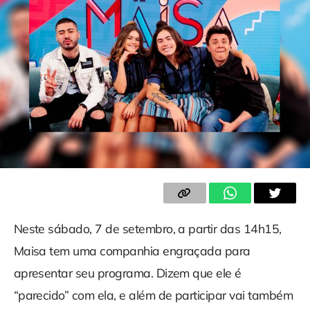
Neste sábado, 7 de setembro, a partir das 14h15,
Maisa tem uma companhia engraçada para
apresentar seu programa. Dizem que ele é
“parecido” com ela, e além de participar vai também