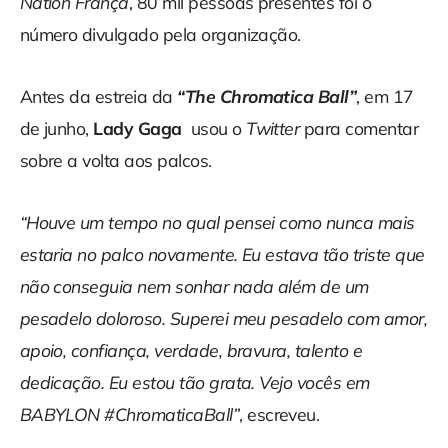
Nation França
, 80 mil pessoas presentes foi o
número divulgado pela organização.
Antes da estreia da
“The Chromatica Ball”
, em 17
de junho,
Lady Gaga
usou o
Twitter
para comentar
sobre a volta aos palcos.
“Houve um tempo no qual pensei como nunca mais
estaria no palco novamente. Eu estava tão triste que
não conseguia nem sonhar nada além de um
pesadelo doloroso. Superei meu pesadelo com amor,
apoio, confiança, verdade, bravura, talento e
dedicação. Eu estou tão grata. Vejo vocês em
BABYLON #ChromaticaBall”
, escreveu.