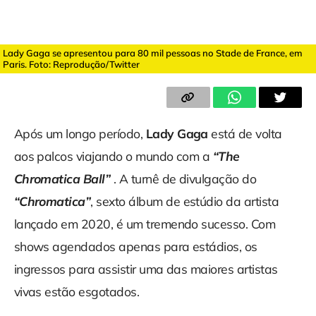
Lady Gaga se apresentou para 80 mil pessoas no Stade de France, em
Paris. Foto: Reprodução/Twitter
Após um longo período,
Lady Gaga
está de volta
aos palcos viajando o mundo com a
“The
Chromatica Ball”
. A turnê de divulgação do
“Chromatica”
, sexto álbum de estúdio da artista
lançado em 2020, é um tremendo sucesso. Com
shows agendados apenas para estádios, os
ingressos para assistir uma das maiores artistas
vivas estão esgotados.