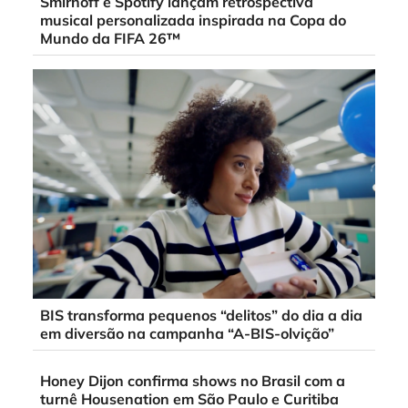
Smirnoff e Spotify lançam retrospectiva
musical personalizada inspirada na Copa do
Mundo da FIFA 26™
BIS transforma pequenos “delitos” do dia a dia
em diversão na campanha “A-BIS-olvição”
Honey Dijon confirma shows no Brasil com a
turnê Housenation em São Paulo e Curitiba