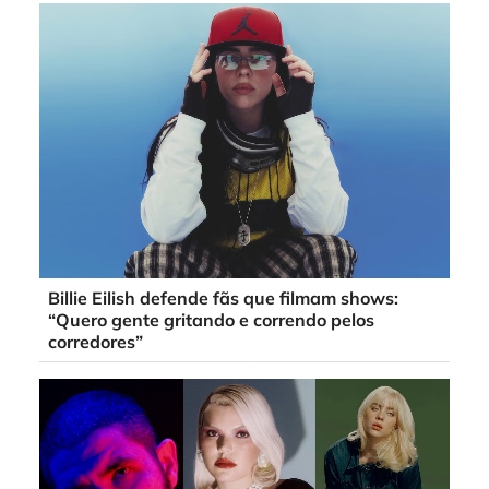
Billie Eilish defende fãs que filmam shows:
“Quero gente gritando e correndo pelos
corredores”