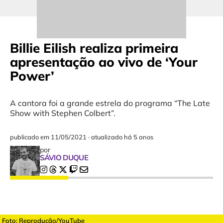
Billie Eilish realiza primeira
apresentação ao vivo de ‘Your
Power’
A cantora foi a grande estrela do programa “The Late
Show with Stephen Colbert”.
publicado em
11/05/2021
·
atualizado há 5 anos
por
SÁVIO DUQUE
Foto: Reprodução/YouTube