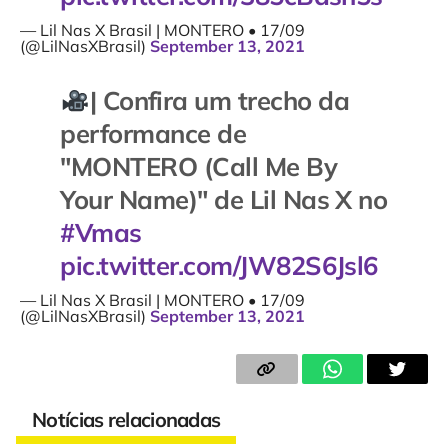
— Lil Nas X Brasil | MONTERO • 17/09
(@LilNasXBrasil)
September 13, 2021
| Confira um trecho da
performance de
"MONTERO (Call Me By
Your Name)" de Lil Nas X no
#Vmas
pic.twitter.com/JW82S6Jsl6
— Lil Nas X Brasil | MONTERO • 17/09
(@LilNasXBrasil)
September 13, 2021
Notícias relacionadas