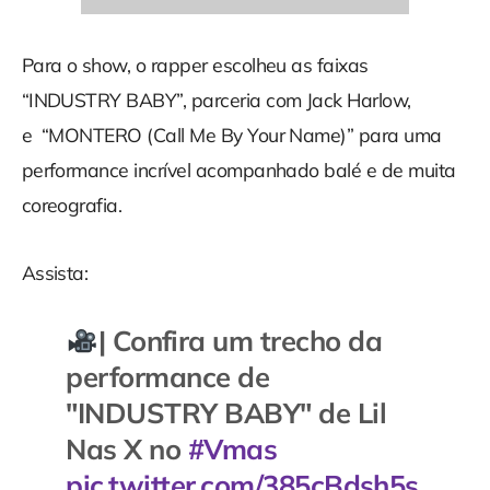
Para o show, o rapper escolheu as faixas
“INDUSTRY BABY”, parceria com Jack Harlow,
e “MONTERO (Call Me By Your Name)” para uma
performance incrível acompanhado balé e de muita
coreografia.
Assista:
| Confira um trecho da
performance de
"INDUSTRY BABY" de Lil
Nas X no
#Vmas
pic.twitter.com/385cBdsh5s