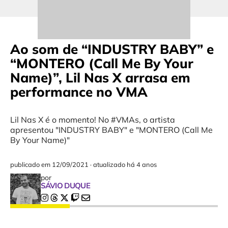
Ao som de “INDUSTRY BABY” e
“MONTERO (Call Me By Your
Name)”, Lil Nas X arrasa em
performance no VMA
Lil Nas X é o momento! No #VMAs, o artista
apresentou "INDUSTRY BABY" e "MONTERO (Call Me
By Your Name)"
publicado em
12/09/2021
·
atualizado há 4 anos
por
SÁVIO DUQUE