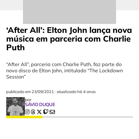
‘After All’: Elton John lança nova
música em parceria com Charlie
Puth
“After All”, parceria com Charlie Puth, faz parte do
novo disco de Elton John, intitulado “The Lockdown
Session”
publicado em
23/09/2021
·
atualizado há 4 anos
por
SÁVIO DUQUE