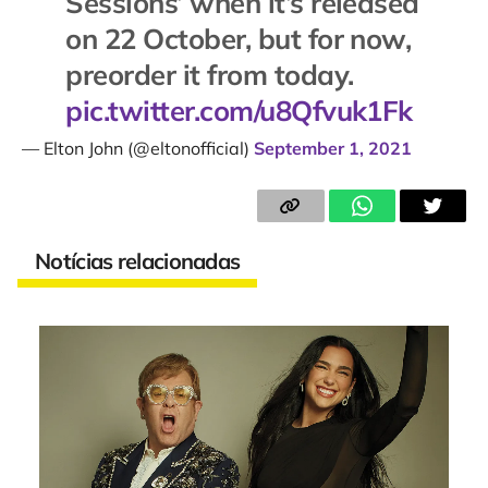
Sessions’ when it’s released
on 22 October, but for now,
preorder it from today.
pic.twitter.com/u8Qfvuk1Fk
— Elton John (@eltonofficial)
September 1, 2021
Notícias relacionadas