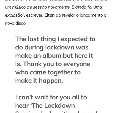
um músico de sessão novamente. E ainda foi uma
explosão”
, escreveu
Elton
ao revelar o lançamento o
novo disco.
The last thing I expected to
do during lockdown was
make an album but here it
is. Thank you to everyone
who came together to
make it happen.
I can’t wait for you all to
hear ‘The Lockdown