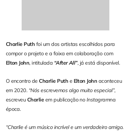
Charlie Puth
foi um dos artistas escolhidos para
compor o projeto e a faixa em colaboração com
Elton John
, intitulada
“After All”
, já está disponível.
O encontro de
Charlie Puth
e
Elton John
aconteceu
em 2020.
“Nós escrevemos algo muito especial”
,
escreveu
Charlie
em publicação no
Instagram
na
época.
“Charlie é um músico incrível e um verdadeiro amigo.