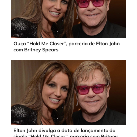
Ouça “Hold Me Closer”, parceria de Elton John
com Britney Spears
Elton John divulga a data de lançamento do
single “Hold Me Closer”, parceria com Britney