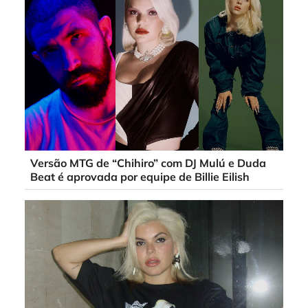
Versão MTG de “Chihiro” com DJ Mulú e Duda
Beat é aprovada por equipe de Billie Eilish