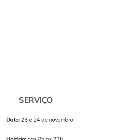
SERVIÇO
Data:
23 e 24 de novembro
Horário:
das 8h às 22h