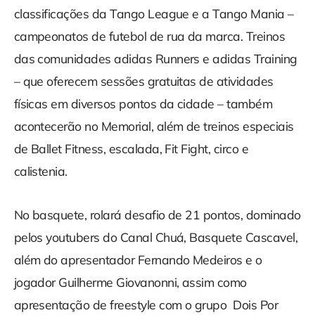
classificações da Tango League e a Tango Mania –
campeonatos de futebol de rua da marca. Treinos
das comunidades adidas Runners e adidas Training
– que oferecem sessões gratuitas de atividades
físicas em diversos pontos da cidade – também
acontecerão no Memorial, além de treinos especiais
de Ballet Fitness, escalada, Fit Fight, circo e
calistenia.
No basquete, rolará desafio de 21 pontos, dominado
pelos youtubers do Canal Chuá, Basquete Cascavel,
além do apresentador Fernando Medeiros e o
jogador Guilherme Giovanonni, assim como
apresentação de freestyle com o grupo Dois Por