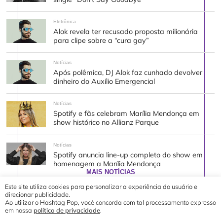
Eletrônica
Alok revela ter recusado proposta milionária
para clipe sobre a “cura gay”
Notícias
Após polêmica, DJ Alok faz cunhado devolver
dinheiro do Auxílio Emergencial
Notícias
Spotify e fãs celebram Marília Mendonça em
show histórico no Allianz Parque
Notícias
Spotify anuncia line-up completo do show em
homenagem a Marília Mendonça
MAIS NOTÍCIAS
Este site utiliza cookies para personalizar a experiência do usuário e
direcionar publicidade.
Ao utilizar o Hashtag Pop, você concorda com tal processamento expresso
em nossa
política de privacidade
.
© 2019 - 2026 Hashtag Pop®