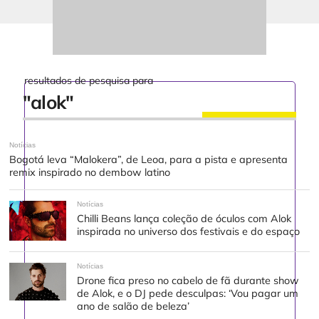
resultados de pesquisa para
"alok"
Notícias
Bogotá leva “Malokera”, de Leoa, para a pista e apresenta
remix inspirado no dembow latino
Notícias
Chilli Beans lança coleção de óculos com Alok
inspirada no universo dos festivais e do espaço
Notícias
Drone fica preso no cabelo de fã durante show
de Alok, e o DJ pede desculpas: ‘Vou pagar um
ano de salão de beleza’