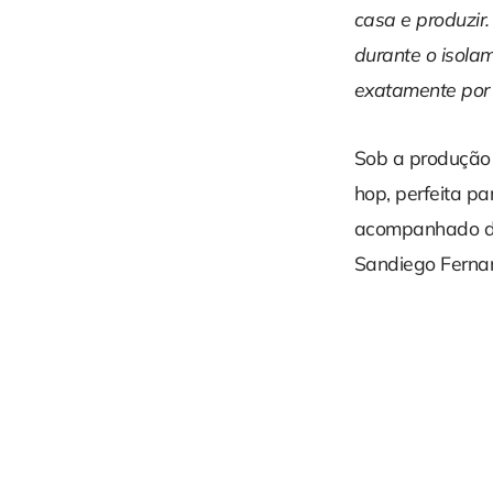
casa e produzir
durante o isola
exatamente por
Sob a produção
hop, perfeita p
acompanhado de
Sandiego Ferna