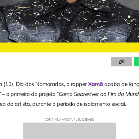
ra (12), Dia dos Namorados, o rapper
Xamã
acaba de lanç
” – o primeiro do projeto “
Como Sobreviver ao Fim do Mun
a do artista, durante o período de isolamento social.