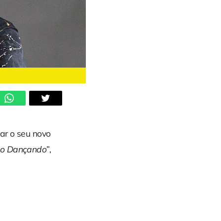
ar o seu novo
do Dançando
”,