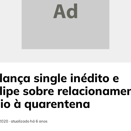
ança single inédito e
lipe sobre relacioname
io à quarentena
2020
·
atualizado há 6 anos