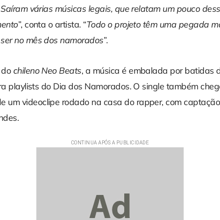
. Saíram várias músicas legais, que relatam um pouco dess
mento
”, conta o artista. “
Todo o projeto têm uma pegada ma
 ser no mês dos namorados
”.
 do
chileno Neo Beats
, a música é embalada por batidas 
ara playlists do Dia dos Namorados. O single também che
 um videoclipe rodado na casa do rapper, com captação 
ndes.