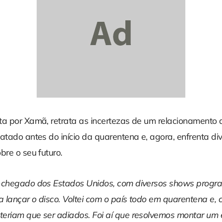
ta por Xamã, retrata as incertezas de um relacionamento
atado antes do início da quarentena e, agora, enfrenta di
bre o seu futuro.
-chegado dos Estados Unidos, com diversos shows prog
lançar o disco. Voltei com o país todo em quarentena e, c
eriam que ser adiados. Foi aí que resolvemos montar um 