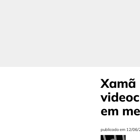
Xamã l
videoc
em me
publicado em
12/06/