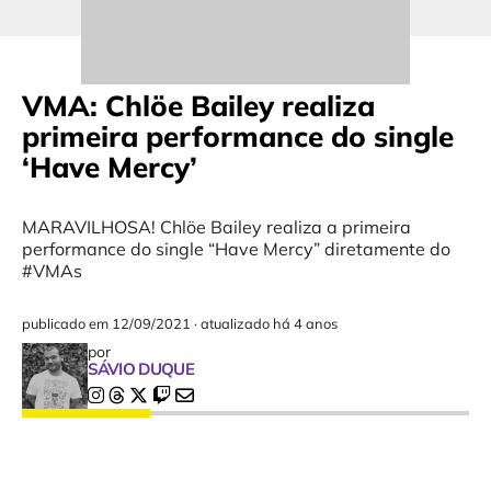
VMA: Chlöe Bailey realiza
primeira performance do single
‘Have Mercy’
MARAVILHOSA! Chlöe Bailey realiza a primeira
performance do single “Have Mercy” diretamente do
#VMAs
publicado em
12/09/2021
·
atualizado há 4 anos
por
SÁVIO DUQUE