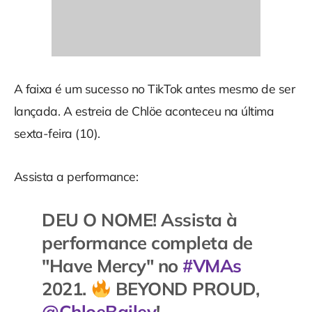
A faixa é um sucesso no TikTok antes mesmo de ser
lançada. A estreia de Chlöe aconteceu na última
sexta-feira (10).
Assista a performance:
DEU O NOME! Assista à
performance completa de
"Have Mercy" no
#VMAs
2021.
BEYOND PROUD,
@ChloeBailey
!