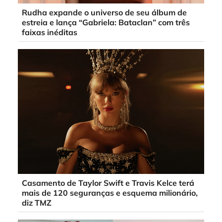
Rudha expande o universo de seu álbum de
estreia e lança “Gabriela: Bataclan” com três
faixas inéditas
Casamento de Taylor Swift e Travis Kelce terá
mais de 120 seguranças e esquema milionário,
diz TMZ