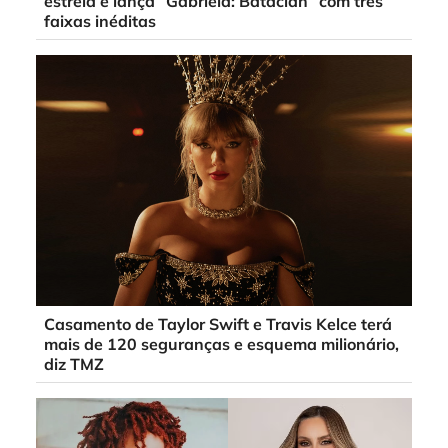
estreia e lança “Gabriela: Bataclan” com três
faixas inéditas
Casamento de Taylor Swift e Travis Kelce terá
mais de 120 seguranças e esquema milionário,
diz TMZ