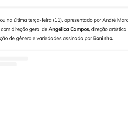
ou na última terça-feira (11), apresentado por André Mar
 com direção geral de
Angélica Campos
, direção artístic
eção de gênero e variedades assinada por
Boninho
.