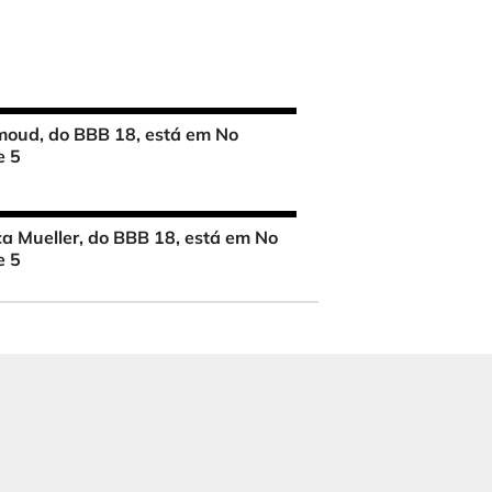
oud, do BBB 18, está em No
e 5
ca Mueller, do BBB 18, está em No
e 5