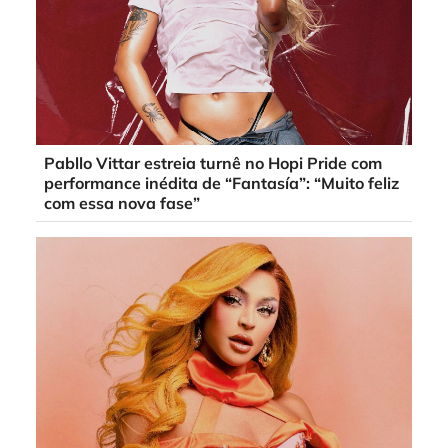
Pabllo Vittar estreia turnê no Hopi Pride com
performance inédita de “Fantasía”: “Muito feliz
com essa nova fase”