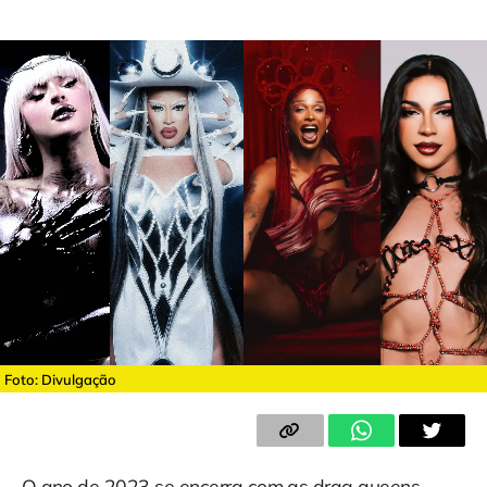
Foto: Divulgação
O ano de 2023 se encerra com as drag queens