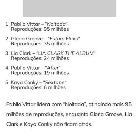
Pabllo Vittar – “
Noitada
“
Reproduções: 95 milhões
Gloria Groove – “
Futuro Fluxo
“
Reproduções: 35 milhões
Lia Clark – “LIA
CLARK THE ALBUM
“
Reproduções: 24 milhões
Pabllo Vittar – “
After
“
Reproduções: 19 milhões
Kaya Conky – “
Sextape
“
Reproduções: 6 milhões
Pabllo Vittar lidera com “Noitada”, atingindo mais 95
milhões de reproduções, enquanto Gloria Groove, Lia
Clark e Kaya Conky não ficam atrás.