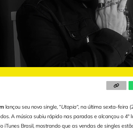
um
lançou seu novo single, “
Utopia
“, na última sexta-feira (2
ados. A música subiu rápido nas paradas e alcançou o 4º l
o iTunes Brasil, mostrando que as vendas de singles estã