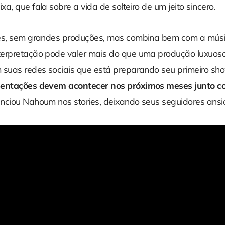
a, que fala sobre a vida de solteiro de um jeito sincero.
les, sem grandes produções, mas combina bem com a mús
erpretação pode valer mais do que uma produção luxuosa
 suas redes sociais que está preparando seu primeiro sho
sentações devem acontecer nos próximos meses junto 
unciou Nahoum nos stories, deixando seus seguidores ansi