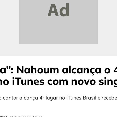
a”: Nahoum alcança o 
no iTunes com novo sin
 cantor alcança 4º lugar no iTunes Brasil e recebe