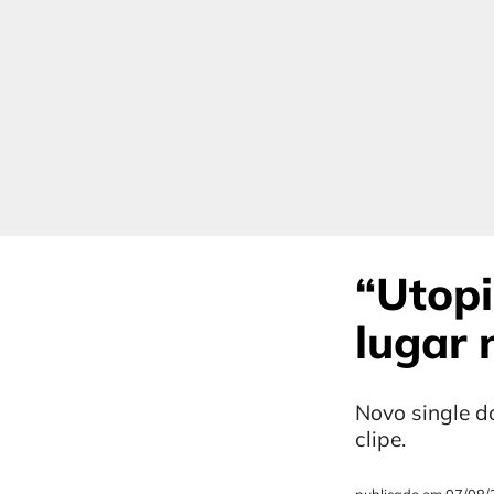
“Utopi
lugar 
Novo single do
clipe.