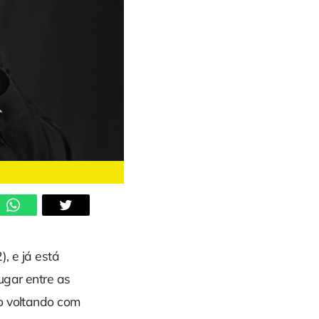
), e já está
ugar entre as
o voltando com