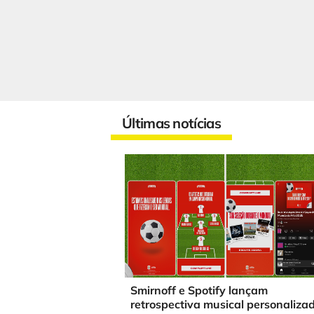
Últimas notícias
Smirnoff e Spotify lançam
retrospectiva musical personaliza