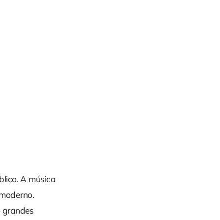
blico. A música
 moderno.
o grandes