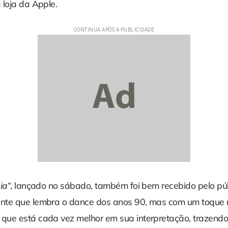
 loja da Apple.
ia
“, lançado no sábado, também foi bem recebido pelo pú
nte que lembra o dance dos anos 90, mas com um toque
ue está cada vez melhor em sua interpretação, trazend