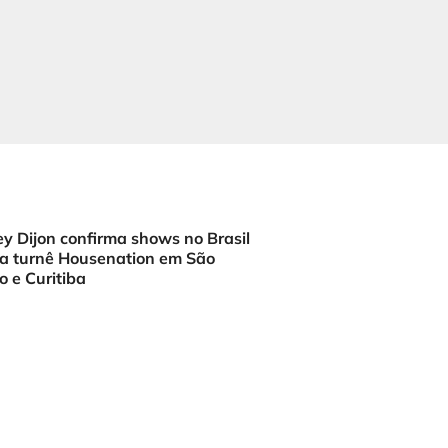
y Dijon confirma shows no Brasil
a turnê Housenation em São
o e Curitiba