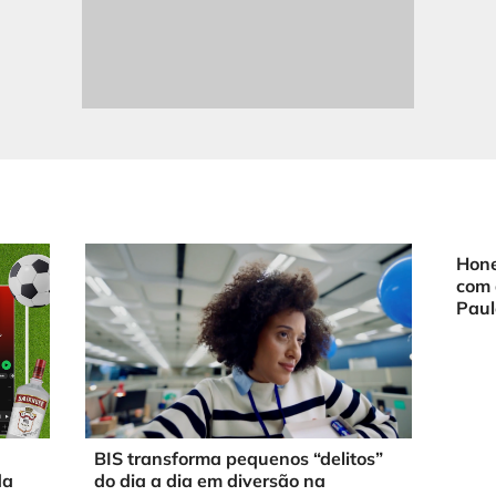
Hone
com 
Paul
BIS transforma pequenos “delitos”
da
do dia a dia em diversão na