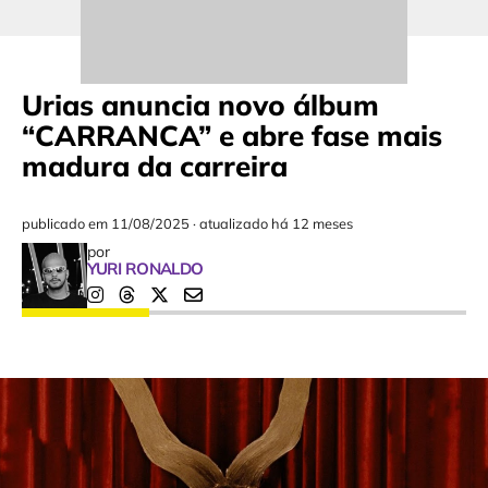
Urias anuncia novo álbum
“CARRANCA” e abre fase mais
madura da carreira
publicado em
11/08/2025
·
atualizado há 12 meses
por
YURI RONALDO