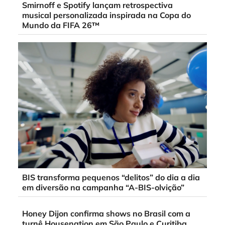
Smirnoff e Spotify lançam retrospectiva
musical personalizada inspirada na Copa do
Mundo da FIFA 26™
BIS transforma pequenos “delitos” do dia a dia
em diversão na campanha “A-BIS-olvição”
Honey Dijon confirma shows no Brasil com a
turnê Housenation em São Paulo e Curitiba