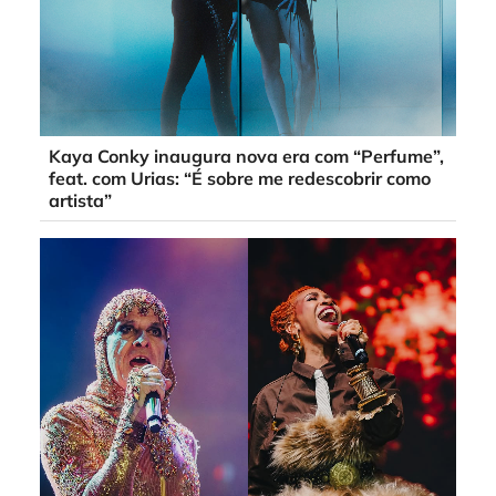
Kaya Conky inaugura nova era com “Perfume”,
feat. com Urias: “É sobre me redescobrir como
artista”