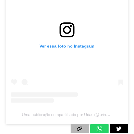
Ver essa foto no Instagram
Uma publicação compartilhada por Urias (@uriasss)