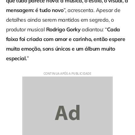
que tudo parece novo: a música, o estilo, o visual, a
mensagem: é tudo novo
”, acrescenta. Apesar de
detalhes ainda serem mantidos em segredo, o
produtor musical
Rodrigo Gorky
adiantou: “
Cada
faixa foi criada com amor e carinho, então espere
muita emoção, sons únicos e um álbum muito
especial.
”