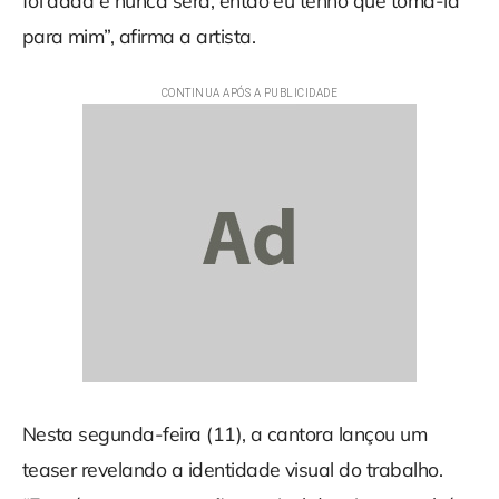
foi dada e nunca será, então eu tenho que tomá-la
para mim”, afirma a artista.
Nesta segunda-feira (11), a cantora lançou um
teaser revelando a identidade visual do trabalho.