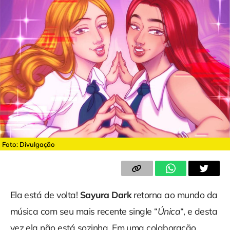
Foto: Divulgação
Ela está de volta!
Sayura Dark
retorna ao mundo da
música com seu mais recente single “
Única
“, e desta
vez ela não está sozinha. Em uma colaboração