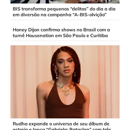
BIS transforma pequenos “delitos” do dia a dia
em diversão na campanha “A-BIS-olvição”
Honey Dijon confirma shows no Brasil com a
turnê Housenation em São Paulo e Curitiba
Rudha expande o universo de seu álbum de
estreia e lança “Gabriela: Bataclan” com três