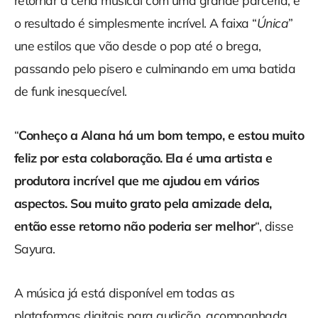
retornar à cena musical com uma grande parceria, e
o resultado é simplesmente incrível. A faixa “
Única
”
une estilos que vão desde o pop até o brega,
passando pelo pisero e culminando em uma batida
de funk inesquecível.
“
Conheço a Alana há um bom tempo, e estou muito
feliz por esta colaboração. Ela é uma artista e
produtora incrível que me ajudou em vários
aspectos. Sou muito grato pela amizade dela,
então esse retorno não poderia ser melhor
“, disse
Sayura.
A música já está disponível em todas as
plataformas digitais para audição, acompanhada