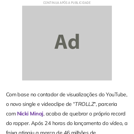
Com base no contador de visualizações do YouTube,
o novo single e videoclipe de “
TROLLZ
“, parceria
com
Nicki Minaj
, acaba de quebrar o próprio record
do rapper. Após 24 horas do lançamento do vídeo, a
faixa atingiu a marca de 46 milhões de