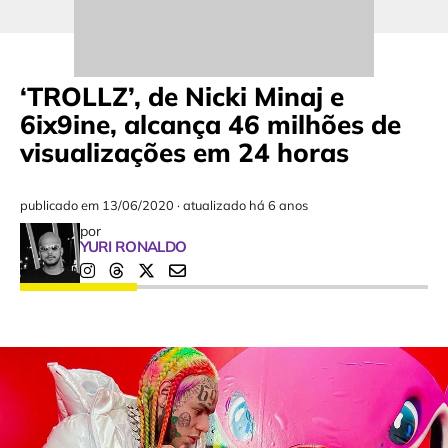
‘TROLLZ’, de Nicki Minaj e
6ix9ine, alcança 46 milhões de
visualizações em 24 horas
publicado em
13/06/2020
·
atualizado há 6 anos
por
YURI RONALDO