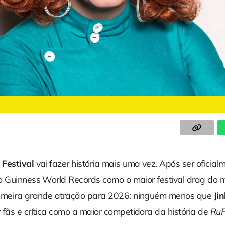
 Festival
vai fazer história mais uma vez. Após ser oficial
o Guinness World Records como o maior festival drag do 
rimeira grande atração para 2026: ninguém menos que
Ji
 fãs e crítica como a maior competidora da história de
RuP