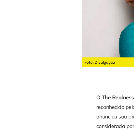
Foto: Divulgação
O
The Realness
reconhecido pel
anunciou sua p
considerada por