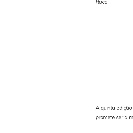
Race
.
A quinta edição
promete ser a ma