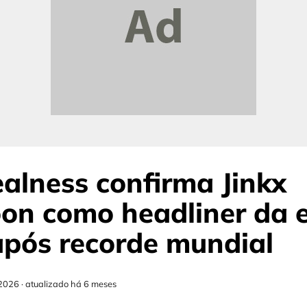
alness confirma Jinkx
on como headliner da 
pós recorde mundial
2026
·
atualizado há 6 meses