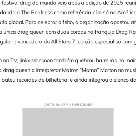
r festival drag do mundo veio após a edição de 2025 reuni
idando o The Realness como referência não só na América
o global. Para celebrar o feito, a organização apostou al
a única drag queen com duas coroas na franquia Drag R
gular e vencedora do All Stars 7, edição especial só com
 na TV, Jinkx Monsoon também quebrou barreiras no main
ra drag queen a interpretar Matron “Mama” Morton no musi
ateu recordes de bilheteria, e ainda integrou o elenco da 