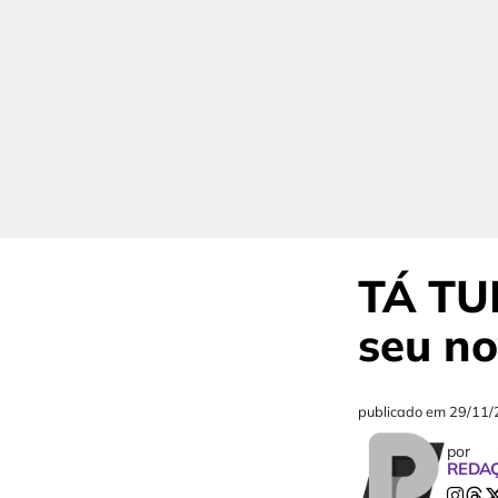
TÁ TU
seu no
publicado em
29/11/
por
REDA