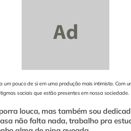
a um pouco de si em uma produção mais intimista. Com um
stigmas sociais que estão presentes em nossa sociedade.
porra louca, mas também sou dedica
asa não falta nada, trabalho pra estu
enho alma de pipa avoada