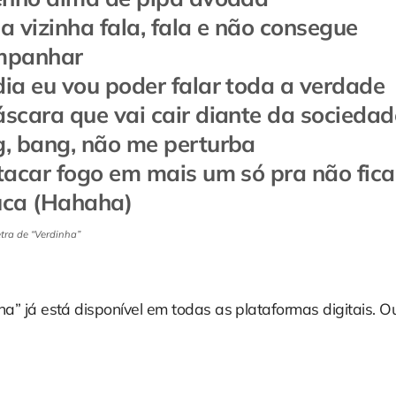
a vizinha fala, fala e não consegue
mpanhar
ia eu vou poder falar toda a verdade
scara que vai cair diante da sociedad
, bang, não me perturba
tacar fogo em mais um só pra não fica
ca (Hahaha)
etra de “Verdinha”
ha” já está disponível em todas as plataformas digitais. O