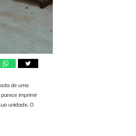
nhada de uma
 parece imprimir
sua unidade. O