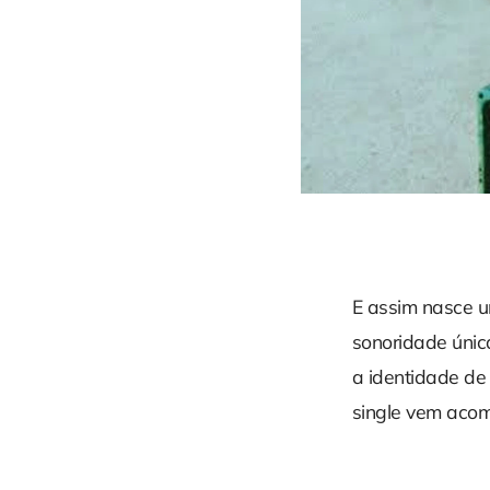
E assim nasce u
sonoridade única
a identidade d
single vem acom