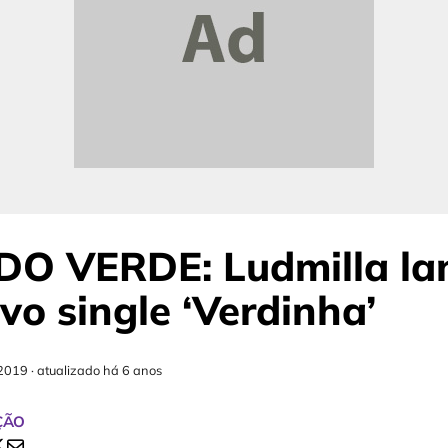
DO VERDE: Ludmilla la
vo single ‘Verdinha’
2019
·
atualizado há 6 anos
ÇÃO