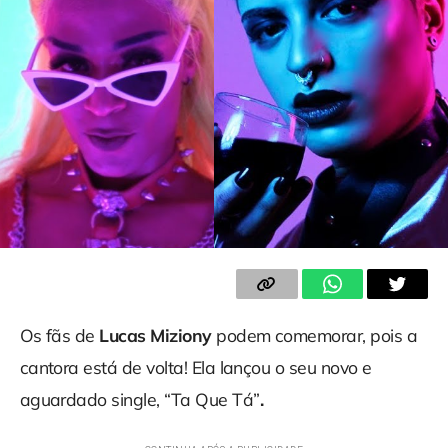
Os fãs de
Lucas Miziony
podem comemorar, pois a
cantora está de volta! Ela lançou o seu novo e
aguardado single, “Ta Que Tá”
.