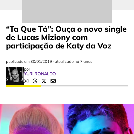
“Ta Que Tá”: Ouça o novo single
de Lucas Miziony com
participação de Katy da Voz
publicado em
30/01/2019
·
atualizado há 7 anos
por
YURI RONALDO