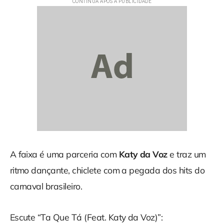
A faixa é uma parceria com
Katy da Voz
e traz um
ritmo dançante, chiclete com a pegada dos hits do
carnaval brasileiro.
Escute “Ta Que Tá (Feat. Katy da Voz)”: