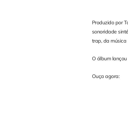
Produzido por To
sonoridade sint
trap, da música 
O álbum lançou a
Ouça agora: