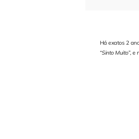
Há exatos 2 ano
“
Sinto Muito
”, e