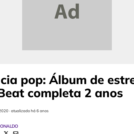
cia pop: Álbum de estr
Beat completa 2 anos
2020
·
atualizado há 6 anos
RONALDO