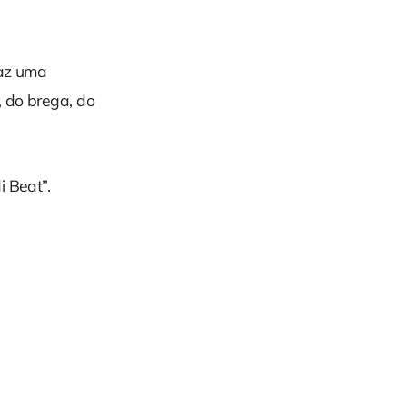
raz uma
, do brega, do
i Beat”.