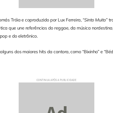
más Tróia e coproduzido por Lux Ferreira, “
Sinto Muito
” t
ética que une referências do reggae, da música nordestina
pop e do eletrônico.
lguns dos maiores hits da cantora, como “Bixinho” e “Béd