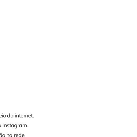
io da internet.
o Instagram.
ão na rede