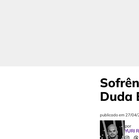
Sofrên
Duda 
publicado em
27/04/
por
YURI 