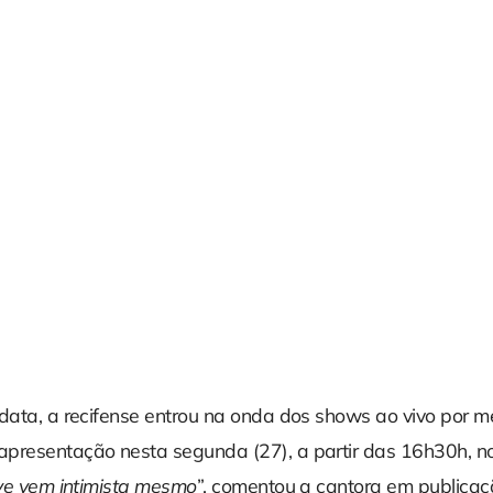
data, a recifense entrou na onda dos shows ao vivo por me
presentação nesta segunda (27), a partir das 16h30h, n
ive vem intimista mesmo
”, comentou a cantora em publicaç