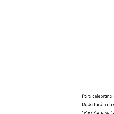
Para celebrar a 
Duda fará uma a
“
Vai rolar uma l