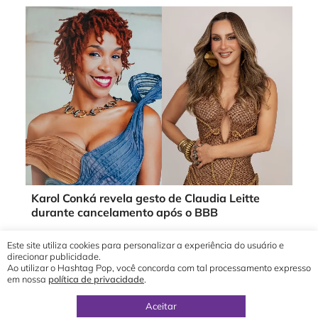
Karol Conká revela gesto de Claudia Leitte
durante cancelamento após o BBB
Este site utiliza cookies para personalizar a experiência do usuário e
direcionar publicidade.
Ao utilizar o Hashtag Pop, você concorda com tal processamento expresso
em nossa
política de privacidade
.
© 2019 - 2026 Hashtag Pop®
direção geral por
Yuri Ronaldo
Aceitar