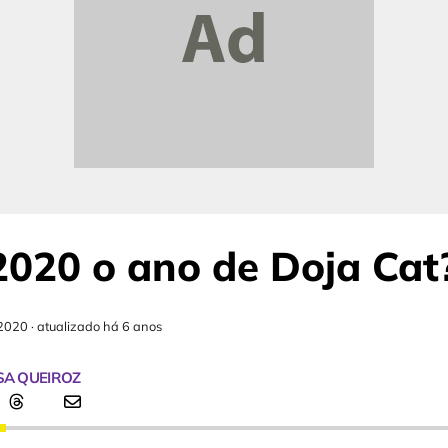
2020 o ano de Doja Cat
2020
·
atualizado há 6 anos
SA QUEIROZ