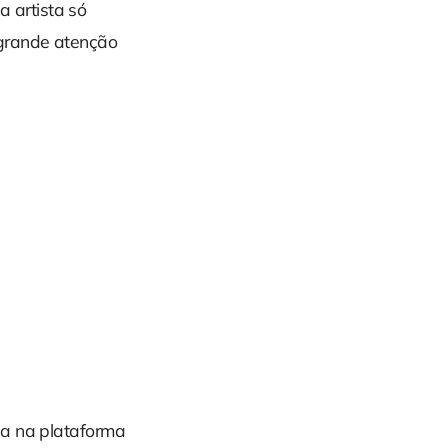
 a artista só
grande atenção
ia na plataforma