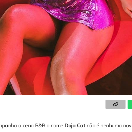
mpanha a cena R&B o nome
Doja Cat
não é nenhuma nov