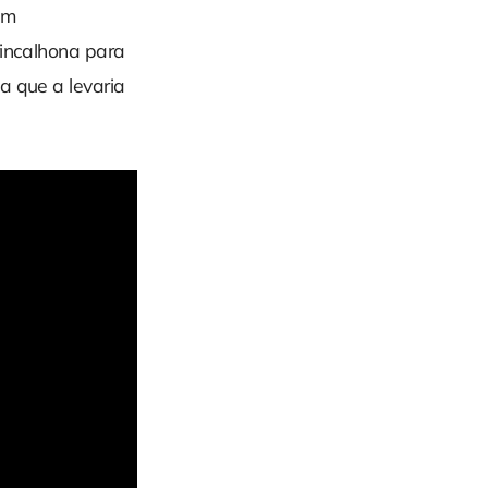
am
rincalhona para
a que a levaria