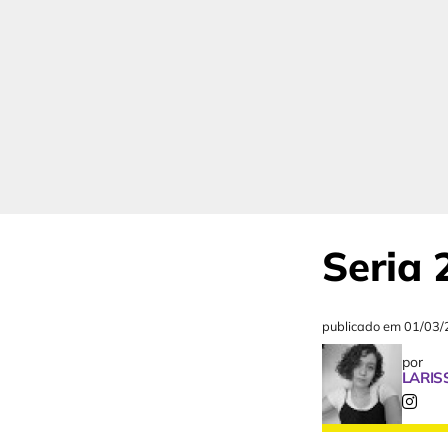
Seria 
publicado em
01/03/
por
LARIS