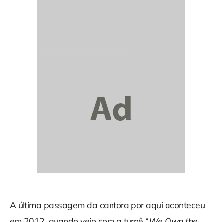
A última passagem da cantora por aqui aconteceu
em 2012, quando veio com a turnê “
We Own the