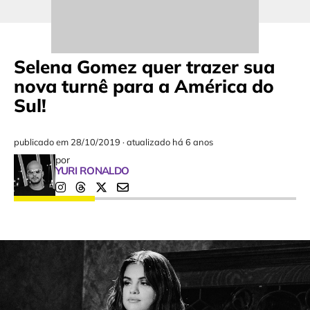
Selena Gomez quer trazer sua
nova turnê para a América do
Sul!
publicado em
28/10/2019
·
atualizado há 6 anos
por
YURI RONALDO