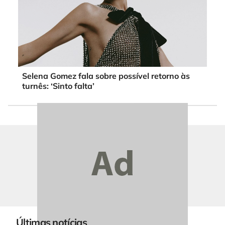
Selena Gomez fala sobre possível retorno às
turnês: ‘Sinto falta’
Últimas notícias