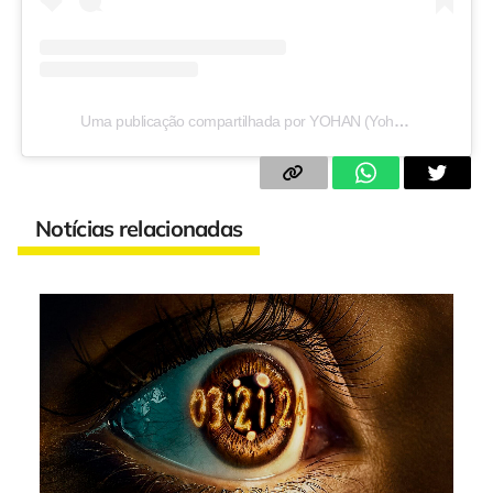
Uma publicação compartilhada por YOHAN (Yohan Tanaka) (@officialyohan)
Notícias relacionadas