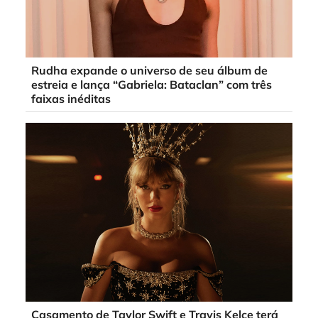
Rudha expande o universo de seu álbum de
estreia e lança “Gabriela: Bataclan” com três
faixas inéditas
Casamento de Taylor Swift e Travis Kelce terá