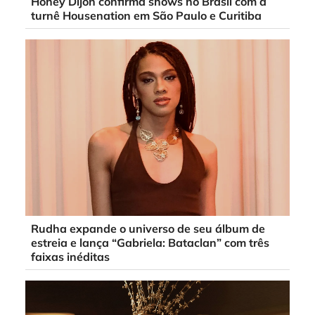
Honey Dijon confirma shows no Brasil com a
turnê Housenation em São Paulo e Curitiba
Rudha expande o universo de seu álbum de
estreia e lança “Gabriela: Bataclan” com três
faixas inéditas