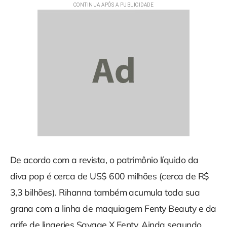
De acordo com a revista, o patrimônio líquido da
diva pop é cerca de US$ 600 milhões (cerca de R$
3,3 bilhões). Rihanna também acumula toda sua
grana com a linha de maquiagem Fenty Beauty e da
grife de lingeries Savage X Fenty. Ainda segundo