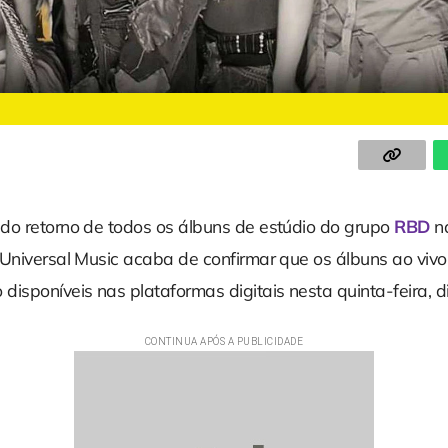
do retorno de todos os álbuns de estúdio do grupo
RBD
na
 Universal Music acaba de confirmar que os álbuns ao viv
isponíveis nas plataformas digitais nesta quinta-feira, d