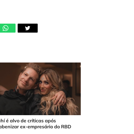
í é alvo de críticas após
abenizar ex-empresário do RBD