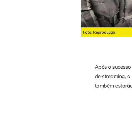
Foto: Reprodução
Após o sucesso 
de streaming, a
também estarão d