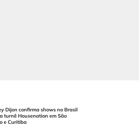
y Dijon confirma shows no Brasil
a turnê Housenation em São
o e Curitiba