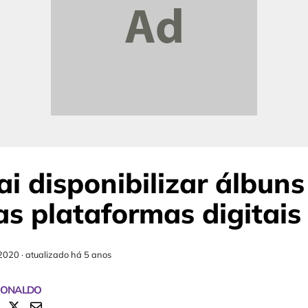
i disponibilizar álbuns
as plataformas digitais
2020
·
atualizado há 5 anos
RONALDO