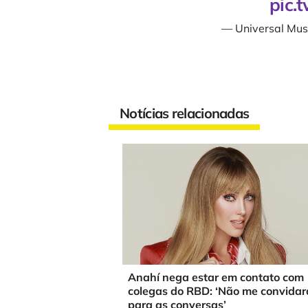
pic.
— Universal Mus
Notícias relacionadas
Anahí nega estar em contato com
colegas do RBD: ‘Não me convida
para as conversas’