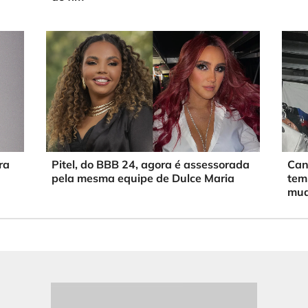
ra
Pitel, do BBB 24, agora é assessorada
Can
pela mesma equipe de Dulce Maria
tem
mud