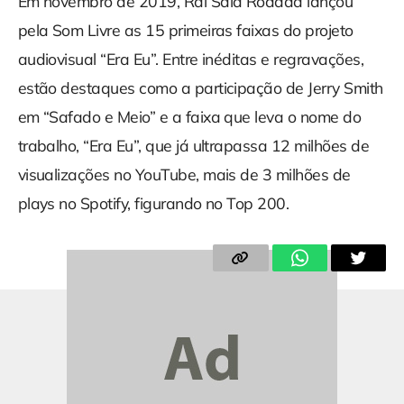
Em novembro de 2019, Raí Saia Rodada lançou
pela Som Livre as 15 primeiras faixas do projeto
audiovisual “Era Eu”. Entre inéditas e regravações,
estão destaques como a participação de Jerry Smith
em “Safado e Meio” e a faixa que leva o nome do
trabalho, “Era Eu”, que já ultrapassa 12 milhões de
visualizações no YouTube, mais de 3 milhões de
plays no Spotify, figurando no Top 200.