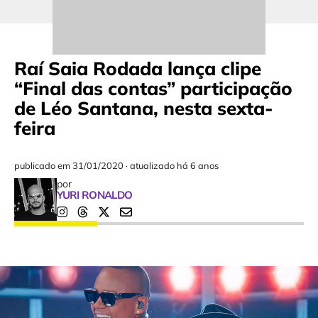
Raí Saia Rodada lança clipe
“Final das contas” participação
de Léo Santana, nesta sexta-
feira
publicado em
31/01/2020
·
atualizado há 6 anos
por
YURI RONALDO