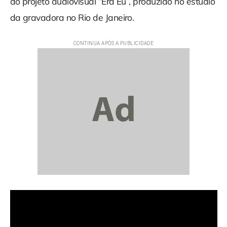
do projeto audiovisual “Era Eu”, produzido no estúdio
da gravadora no Rio de Janeiro.