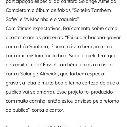
participação especial da cantora Solange Almeida.
Completam o álbum as faixas “Solteiro Também
Sofre” e “A Mocinha e o Vaqueiro”.
Com ótimas expectativas, Raí comenta sobre como
aconteceram as parcerias. “Foi super bacana gravar
com o Léo Santana, é uma música bem pra cima,
com uma mistura muito boa. Sabe aquele feat que
deu muito certo? É isso! Também temos a música
com a Solange Almeida, que foi bem especial
gravar, a letra é muito boa e tenho certeza de que o
público vai se amarrar. Esse projeto foi produzido
com muito carinho, então estou ansioso pelo retorno
do público”, conta o cantor.