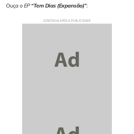
Ouça o
EP
“Tem Dias (Expansão)”
: