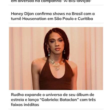
em diversão na campanha “A-BIS-olvição”
Honey Dijon confirma shows no Brasil com a
turnê Housenation em São Paulo e Curitiba
Rudha expande o universo de seu álbum de
estreia e lança “Gabriela: Bataclan” com três
faixas inéditas