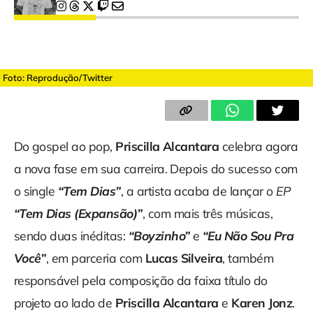
Foto: Reprodução/Twitter
Do gospel ao pop,
Priscilla Alcantara
celebra agora
a nova fase em sua carreira. Depois do sucesso com
o single
“Tem Dias”
, a artista acaba de lançar o
EP
“Tem Dias (Expansão)”
, com mais três músicas,
sendo duas inéditas:
“Boyzinho”
e
“Eu Não Sou Pra
Você”
, em parceria com
Lucas Silveira
, também
responsável pela composição da faixa título do
projeto ao lado de
Priscilla Alcantara
e
Karen Jonz
.