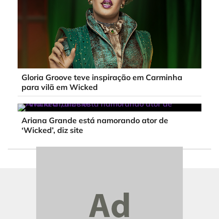
Gloria Groove teve inspiração em Carminha
para vilã em Wicked
Ariana Grande está namorando ator de
‘Wicked’, diz site