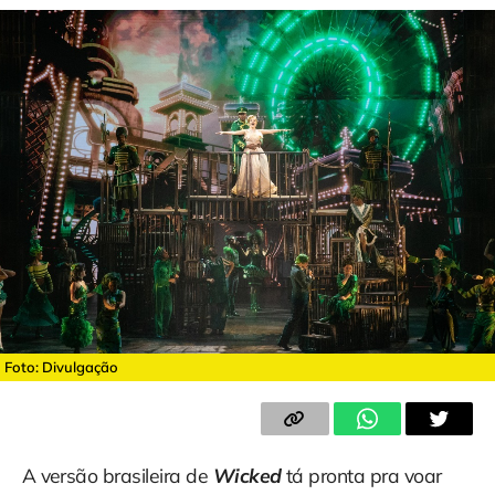
Foto: Divulgação
A versão brasileira de
Wicked
tá pronta pra voar